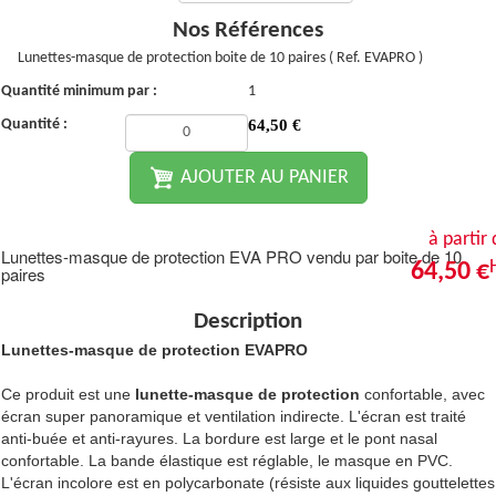
Nos Références
Lunettes-masque de protection boite de 10 paires ( Ref. EVAPRO )
Quantité minimum par :
1
Quantité :
64,50
€
AJOUTER AU PANIER
à partir
Lunettes-masque de protection EVA PRO vendu par boite de 10
64,50 €
paires
Description
Lunettes-masque de protection EVAPRO
Ce produit est une
lunette-masque de protection
confortable, avec
écran super panoramique et ventilation indirecte. L'écran est traité
anti-buée et anti-rayures. La bordure est large et le pont nasal
confortable. La bande élastique est réglable, le masque en PVC.
L'écran incolore est en polycarbonate (résiste aux liquides gouttelettes