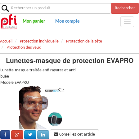
Rechercher
Mon panier
Mon compte
Accueil
Protection individuelle
Protection de la tête
Protection des yeux
Lunettes-masque de protection EVAPRO
Lunette-masque traitée anti rayures et anti
buée
Modèle EVAPRO
Conseillez cet article