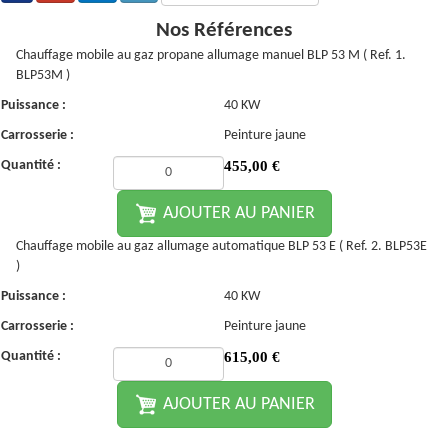
Nos Références
Chauffage mobile au gaz propane allumage manuel BLP 53 M ( Ref. 1.
BLP53M )
Puissance :
40 KW
Carrosserie :
Peinture jaune
Quantité :
455,00
€
AJOUTER AU PANIER
Chauffage mobile au gaz allumage automatique BLP 53 E ( Ref. 2. BLP53E
)
Puissance :
40 KW
Carrosserie :
Peinture jaune
Quantité :
615,00
€
AJOUTER AU PANIER