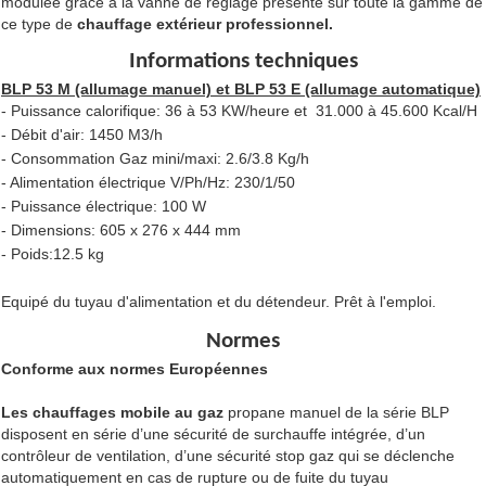
modulée grâce à la vanne de réglage présente sur toute la gamme de
ce type de
chauffage extérieur professionnel.
Informations techniques
BLP 53 M (allumage manuel) et BLP 53 E (allumage automatique)
- Puissance calorifique: 36 à 53 KW/heure et 31.000 à 45.600 Kcal/H
- Débit d'air: 1450 M3/h
- Consommation Gaz mini/maxi: 2.6/3.8 Kg/h
- Alimentation électrique V/Ph/Hz: 230/1/50
- Puissance électrique: 100 W
- Dimensions: 605 x 276 x 444 mm
- Poids:12.5 kg
Equipé du tuyau d'alimentation et du détendeur. Prêt à l'emploi.
Normes
Conforme aux normes Européennes
Les chauffages mobile au gaz
propane manuel de la série BLP
disposent en série d’une sécurité de surchauffe intégrée, d’un
contrôleur de ventilation, d’une sécurité stop gaz qui se déclenche
automatiquement en cas de rupture ou de fuite du tuyau