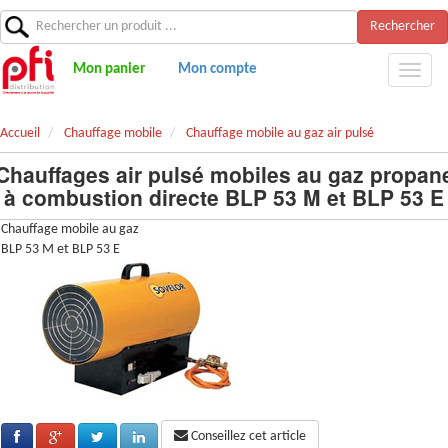
Rechercher
Mon panier
Mon compte
Accueil
Chauffage mobile
Chauffage mobile au gaz air pulsé
Chauffages air pulsé mobiles au gaz propan
à combustion directe BLP 53 M et BLP 53 E
Chauffage mobile au gaz
BLP 53 M et BLP 53 E
Conseillez cet article