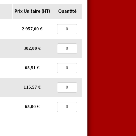
Prix Unitaire (HT)
Quantité
2 957,00
€
302,00
€
65,51
€
115,57
€
65,00
€