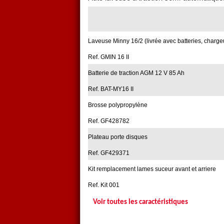
Laveuse Minny 16/2 (livrée avec batteries, charge
Ref. GMIN 16 II
Batterie de traction AGM 12 V 85 Ah
Ref. BAT-MY16 II
Brosse polypropylène
Ref. GF428782
Plateau porte disques
Ref. GF429371
Kit remplacement lames suceur avant et arriere
Ref. Kit 001
Voir toutes les caractéristiques