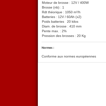
Moteur de brosse : 12V / 400W
Brosse (nb) : 1
Rdt théorique : 1050 m²/h
Batteries : 12V / 60Ah (x2)
Poids batteries 20 kilos
Diam. de brosse : 410 mm
Pente max. : 2%
Pression des brosses : 20 Kg
Normes :
Conforme aux normes européennes