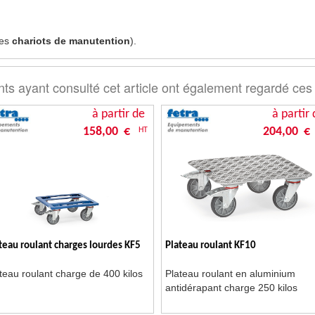
des
chariots de manutention
).
nts ayant consulté cet article ont également regardé ces
à partir de
à partir 
158,00 €
204,00 €
HT
teau roulant charges lourdes KF5
Plateau roulant KF10
teau roulant charge de 400 kilos
Plateau roulant en aluminium
antidérapant charge 250 kilos