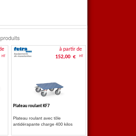
 produits
de
à partir de
152,00 €
HT
HT
Plateau roulant KF7
Plateau roulant avec tôle
antidérapante charge 400 kilos