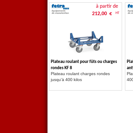
à partir de
212,00 €
HT
Plateau roulant pour fûts ou charges
Pla
rondes KF 8
ant
Plateau roulant charges rondes
Pla
jusqu'à 400 kilos
400