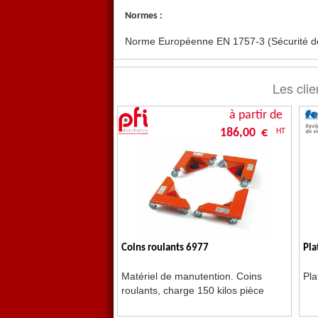
Normes :
Norme Européenne EN 1757-3 (Sécurité 
Les clie
à partir de
186,00 €
HT
Coins roulants 6977
Pla
Matériel de manutention.
Coins
Pla
roulants, charge 150 kilos pièce