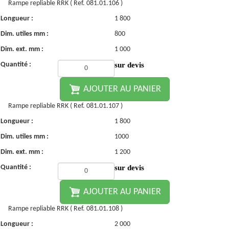
Rampe repliable RRK ( Ref. 081.01.106 )
Longueur :
1 800
Dim. utiles mm :
800
Dim. ext. mm :
1 000
Quantité :
sur devis
AJOUTER AU PANIER
Rampe repliable RRK ( Ref. 081.01.107 )
Longueur :
1 800
Dim. utiles mm :
1000
Dim. ext. mm :
1 200
Quantité :
sur devis
AJOUTER AU PANIER
Rampe repliable RRK ( Ref. 081.01.108 )
Longueur :
2 000