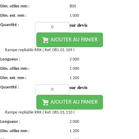
Dim. utiles mm :
800
Dim. ext. mm :
1 000
Quantité :
sur devis
AJOUTER AU PANIER
Rampe repliable RRK ( Ref. 081.01.109 )
Longueur :
2 000
Dim. utiles mm :
1 000
Dim. ext. mm :
1 200
Quantité :
sur devis
AJOUTER AU PANIER
Rampe repliable RRK ( Ref. 081.01.110 )
Longueur :
2 000
Dim. utiles mm :
1 200