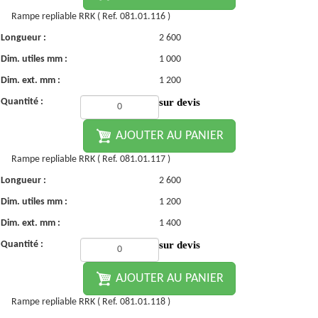
Rampe repliable RRK ( Ref. 081.01.116 )
Longueur :
2 600
Dim. utiles mm :
1 000
Dim. ext. mm :
1 200
Quantité :
sur devis
AJOUTER AU PANIER
Rampe repliable RRK ( Ref. 081.01.117 )
Longueur :
2 600
Dim. utiles mm :
1 200
Dim. ext. mm :
1 400
Quantité :
sur devis
AJOUTER AU PANIER
Rampe repliable RRK ( Ref. 081.01.118 )