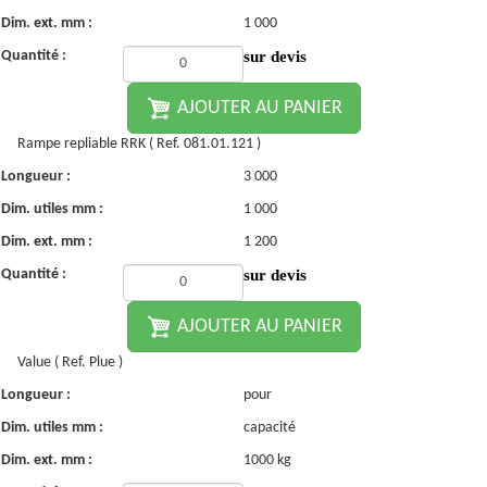
Dim. ext. mm :
1 000
Quantité :
sur devis
AJOUTER AU PANIER
Rampe repliable RRK ( Ref. 081.01.121 )
Longueur :
3 000
Dim. utiles mm :
1 000
Dim. ext. mm :
1 200
Quantité :
sur devis
AJOUTER AU PANIER
Value ( Ref. Plue )
Longueur :
pour
Dim. utiles mm :
capacité
Dim. ext. mm :
1000 kg