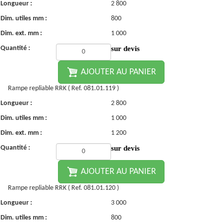
Longueur :
2 800
Dim. utiles mm :
800
Dim. ext. mm :
1 000
Quantité :
sur devis
AJOUTER AU PANIER
Rampe repliable RRK ( Ref. 081.01.119 )
Longueur :
2 800
Dim. utiles mm :
1 000
Dim. ext. mm :
1 200
Quantité :
sur devis
AJOUTER AU PANIER
Rampe repliable RRK ( Ref. 081.01.120 )
Longueur :
3 000
Dim. utiles mm :
800