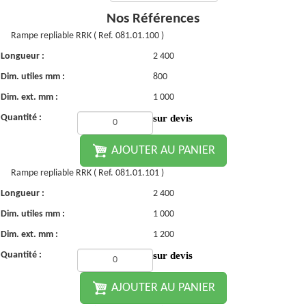
Nos Références
Rampe repliable RRK ( Ref. 081.01.100 )
Longueur :
2 400
Dim. utiles mm :
800
Dim. ext. mm :
1 000
Quantité :
sur devis
AJOUTER AU PANIER
Rampe repliable RRK ( Ref. 081.01.101 )
Longueur :
2 400
Dim. utiles mm :
1 000
Dim. ext. mm :
1 200
Quantité :
sur devis
AJOUTER AU PANIER