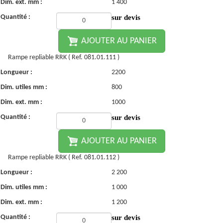
Dim. ext. mm :
1 400
Quantité :
sur devis
AJOUTER AU PANIER
Rampe repliable RRK ( Ref. 081.01.111 )
Longueur :
2200
Dim. utiles mm :
800
Dim. ext. mm :
1000
Quantité :
sur devis
AJOUTER AU PANIER
Rampe repliable RRK ( Ref. 081.01.112 )
Longueur :
2 200
Dim. utiles mm :
1 000
Dim. ext. mm :
1 200
Quantité :
sur devis