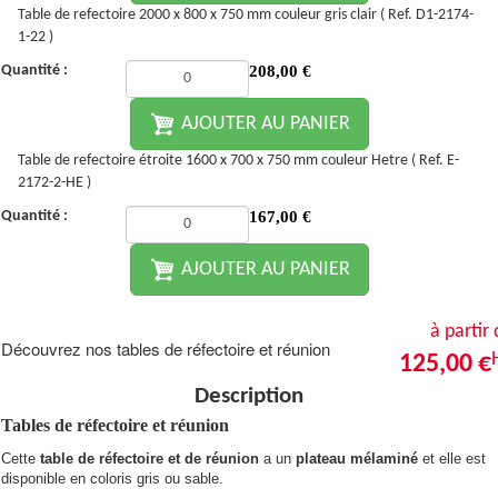
Table de refectoire 2000 x 800 x 750 mm couleur gris clair ( Ref. D1-2174-
1-22 )
Quantité :
208,00
€
AJOUTER AU PANIER
Table de refectoire étroite 1600 x 700 x 750 mm couleur Hetre ( Ref. E-
2172-2-HE )
Quantité :
167,00
€
AJOUTER AU PANIER
à partir
Découvrez nos tables de réfectoire et réunion
125,00 €
Description
Tables de réfectoire et réunion
Cette
table de réfectoire et de réunion
a un
plateau mélaminé
et elle est
disponible en coloris gris ou sable.