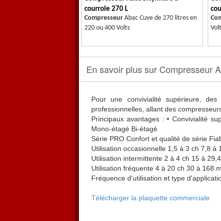
courroie 270 L
cou
Compresseur
Abac Cuve de 270 litres en
Co
220 ou 400 Volts
Vol
En savoir plus sur Compresseur A
Pour une convivialité supérieure, de
professionnelles, allant des compresseur
Principaux avantages : • Convivialité su
Mono-étagé Bi-étagé
Série PRO Confort et qualité de série Fia
Utilisation occasionnelle 1,5 à 3 ch 7,8 à
Utilisation intermittente 2 à 4 ch 15 à 29,
Utilisation fréquente 4 à 20 ch 30 à 168 
Fréquence d'utilisation et type d'applicat
Télécharger la plaquette commerciale