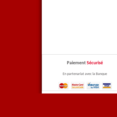
Paiement
Sécurisé
En partenariat avec la Banque
Contactez-nous
Paiem
CNIL
Menti