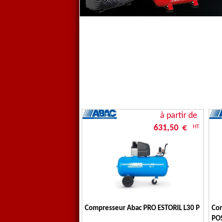
à partir de
631,50 €
HT
Compresseur Abac PRO ESTORIL L30 P
Co
POS