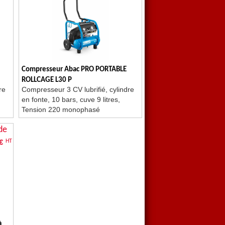
Compresseur Abac PRO PORTABLE
ROLLCAGE L30 P
re
Compresseur 3 CV lubrifié, cylindre
en fonte, 10 bars, cuve 9 litres,
Tension 220 monophasé
de
€
HT
à