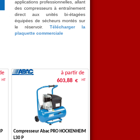
applications professionnelles, allant
des compresseurs à entraînement
direct aux unités bi-étagées
équipées de sécheurs montés sur
le réservoir.
Télécharger la
plaquette commerciale
de
à partir de
603,88 €
HT
HT
 P
Compresseur Abac PRO HOCKENHEIM
L30 P