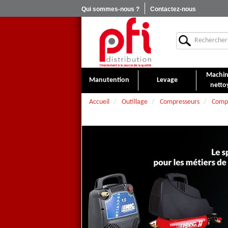
Qui sommes-nous ?
Contactez-nous
Machin
Manutention
Levage
netto
Accueil
Outillage
Compresseurs
Compr