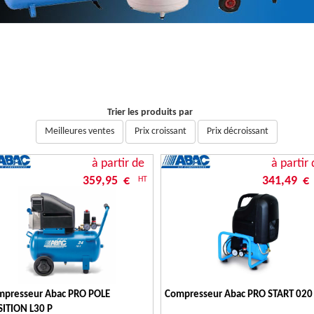
Trier les produits par
Meilleures ventes
Prix croissant
Prix décroissant
à partir de
à partir 
359,95 €
341,49 €
HT
mpresseur Abac PRO POLE
Compresseur Abac PRO START 020
ITION L30 P