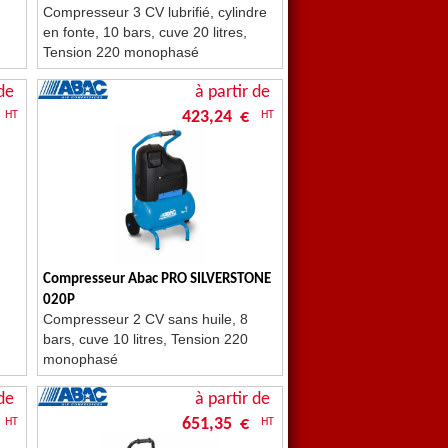
Compresseur 3 CV lubrifié, cylindre
en fonte, 10 bars, cuve 20 litres,
Tension 220 monophasé
de
à partir de
423,24 €
HT
HT
Compresseur Abac PRO SILVERSTONE
020P
Compresseur 2 CV sans huile, 8
bars, cuve 10 litres, Tension 220
monophasé
de
à partir de
651,35 €
HT
HT