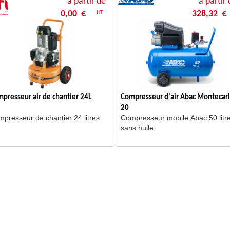
à partir de
à partir 
0,00 €
328,32 €
HT
presseur air de chantier 24L
Compresseur d'air Abac Montecarl
20
presseur de chantier 24 litres
Compresseur mobile Abac 50 litr
sans huile