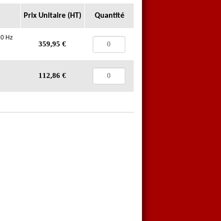
Prix Unitaire (HT)
Quantité
50 Hz
359,95
€
112,86
€