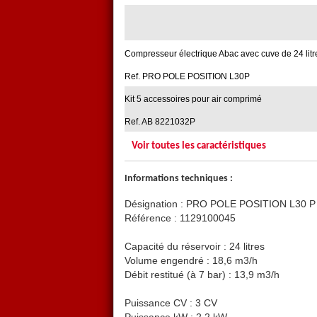
Compresseur électrique Abac avec cuve de 24 litr
Ref. PRO POLE POSITION L30P
Kit 5 accessoires pour air comprimé
Ref. AB 8221032P
Voir toutes les caractéristiques
Informations techniques :
Désignation : PRO POLE POSITION L30 P
Référence : 1129100045
Capacité du réservoir : 24 litres
Volume engendré : 18,6 m3/h
Débit restitué (à 7 bar) : 13,9 m3/h
Puissance CV : 3 CV