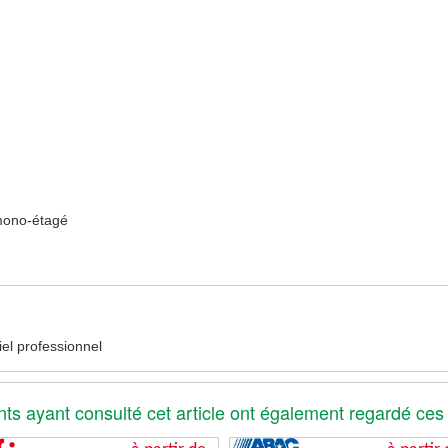
mono-étagé
l professionnel
nts ayant consulté cet article ont également regardé ces