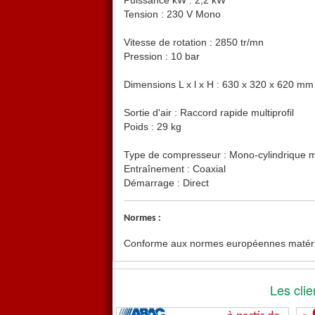
Puissance kW : 2,2 kW
Tension : 230 V Mono
Vitesse de rotation : 2850 tr/mn
Pression : 10 bar
Dimensions L x l x H : 630 x 320 x 620 mm
Sortie d'air : Raccord rapide multiprofil
Poids : 29 kg
Type de compresseur : Mono-cylindrique 
Entraînement : Coaxial
Démarrage : Direct
Normes :
Conforme aux normes européennes matérie
Les clie