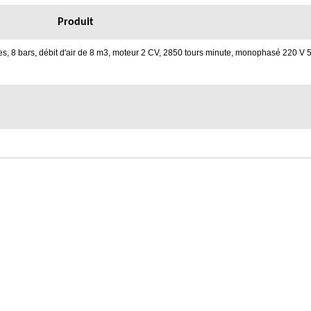
Produit
es, 8 bars, débit d'air de 8 m3, moteur 2 CV, 2850 tours minute, monophasé 220 V 