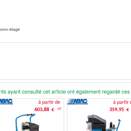
mono-étagé
nts ayant consulté cet article ont également regardé ces
à partir de
à partir 
603,88 €
359,95 €
HT