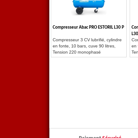
Compresseur Abac PRO ESTORIL L30 P
Co
L30
Compresseur 3 CV lubrifié, cylindre
Com
en fonte, 10 bars, cuve 90 litres,
en 
Tension 220 monophasé
Te