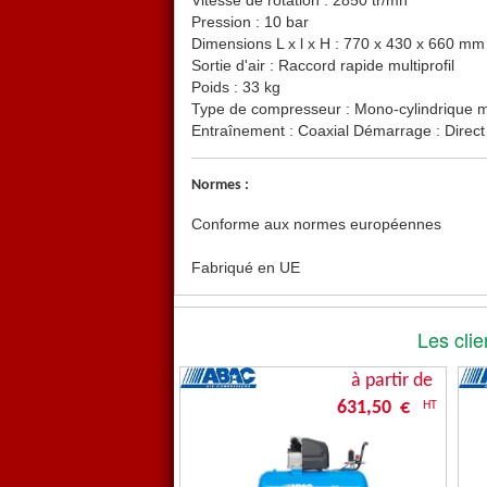
Vitesse de rotation : 2850 tr/mn
Pression : 10 bar
Dimensions L x l x H : 770 x 430 x 660 mm
Sortie d'air : Raccord rapide multiprofil
Poids : 33 kg
Type de compresseur : Mono-cylindrique 
Entraînement : Coaxial Démarrage : Direct
Normes :
Conforme aux normes européennes
Fabriqué en UE
Les clie
à partir de
631,50 €
HT