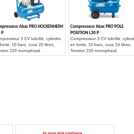
mpresseur Abac PRO HOCKENHEIM
Compresseur Abac PRO POLE
 P
POSITION L30 P
presseur 3 CV lubrifié, cylindre
Compresseur 3 CV lubrifié, cylind
fonte, 10 bars, cuve 20 litres,
en fonte, 10 bars, cuve 24 litres,
nsion 220 monophasé
Tension 220 monophasé