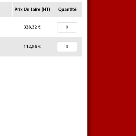
Prix Unitaire (HT)
Quantité
328,32
€
112,86
€