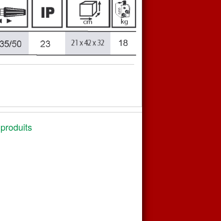
 produits