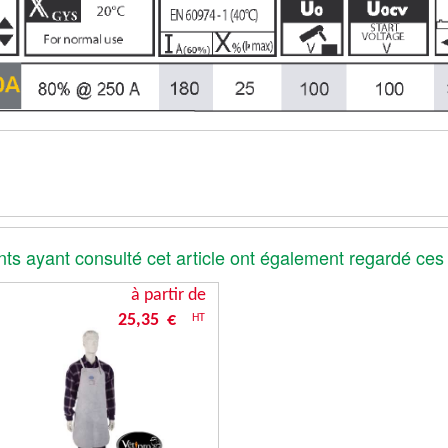
nts ayant consulté cet article ont également regardé ces
à partir de
25,35 €
HT