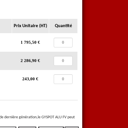
Prix Unitaire (HT)
Quantité
1 795,50
€
2 286,90
€
243,00
€
e»de dernière génération,le GYSPOT ALU FV peut