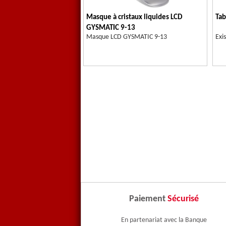
Masque à cristaux liquides LCD
Tab
GYSMATIC 9-13
Masque LCD GYSMATIC 9-13
Exis
Paiement
Sécurisé
En partenariat avec la Banque