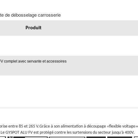
te de débosselage carrosserie
Produit
FV complet avec servante et accessoires
prise entre 85 et 265 V.Grâce à son alimentation à découpage «flexible voltag
Le GYSPOT ALU FV est protégé contre les surtensions du secteur jusqu’à 400V.