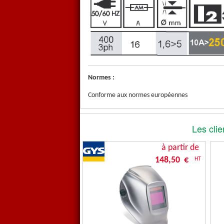
Normes :
Conforme aux normes européennes
Les clie
à partir de
148,50 €
HT