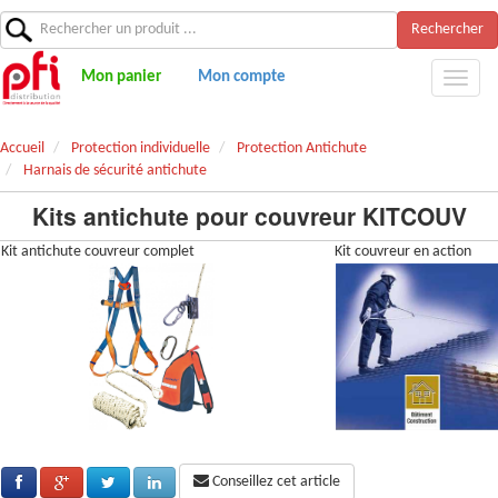
Rechercher
Mon panier
Mon compte
Accueil
Protection individuelle
Protection Antichute
Harnais de sécurité antichute
Kits antichute pour couvreur KITCOUV
Kit antichute couvreur complet
Kit couvreur en action
Conseillez cet article